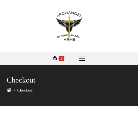
0
Checkout
>
Checkout